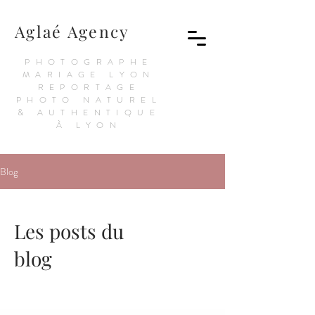
Aglaé Agency
PHOTOGRAPHE
MARIAGE LYON
REPORTAGE
PHOTO NATUREL
& AUTHENTIQUE
À LYON
Blog
Les posts du
blog