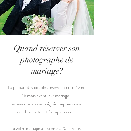
Quand réserver son
photographe de
mariage?
La plupart des couples réservent entre 12 et
18 mois avant leur mariage.
Les week-ends de mai, juin, septembre et
octobre partent très rapidement.
Si votre mariage a lieu en 2026, je vous