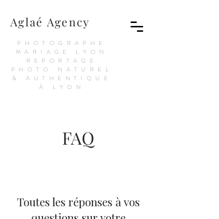
Aglaé Agency
PHOTOGRAPHE
MARIAGE LYON
REPORTAGE
PHOTO NATUREL
& AUTHENTIQUE
À LYON
FAQ
Toutes les réponses à vos
questions sur votre