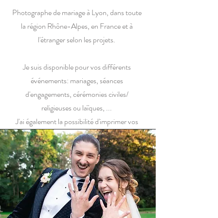
Photographe de mariage à Lyon, dans toute
la région Rhône-Alpes, en France et à
l'étranger selon les projets.
Je suis disponible pour vos différents
événements: mariages, séances
d'engagements, cérémonies civiles/
religieuses ou laïques, ...
J'ai également la possibilité d'imprimer vos
albums.