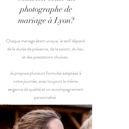
photographe de
mariage à Lyon?
Chaque mariage étant unique, le tarif dépend
de la durée de présence, de la saison, du lieu
et des prestations choisies.
Je propose plusieurs formules adaptées à
votre journée, avec toujours la même
exigence de qualité et un accompagnement
personnalisé.