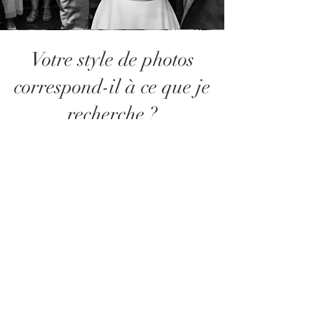
Votre style de photos
correspond-il à ce que je
recherche ?
Mon approche est résolument naturelle et
authentique.
Je privilégie le reportage documentaire : des
photos spontanées, lumineuses, qui
racontent vraiment votre journée sans poses
figées.
Si vous aimez les photos vivantes,