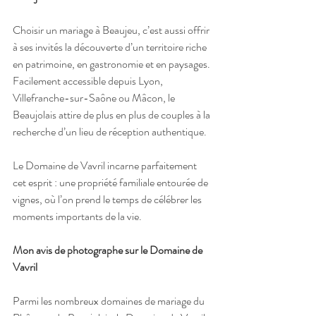
Choisir un mariage à Beaujeu, c’est aussi offrir 
à ses invités la découverte d’un territoire riche 
en patrimoine, en gastronomie et en paysages. 
Facilement accessible depuis Lyon, 
Villefranche-sur-Saône ou Mâcon, le 
Beaujolais attire de plus en plus de couples à la 
recherche d’un lieu de réception authentique.
Le Domaine de Vavril incarne parfaitement 
cet esprit : une propriété familiale entourée de 
vignes, où l’on prend le temps de célébrer les 
moments importants de la vie.
Mon avis de photographe sur le Domaine de 
Vavril
Parmi les nombreux domaines de mariage du 