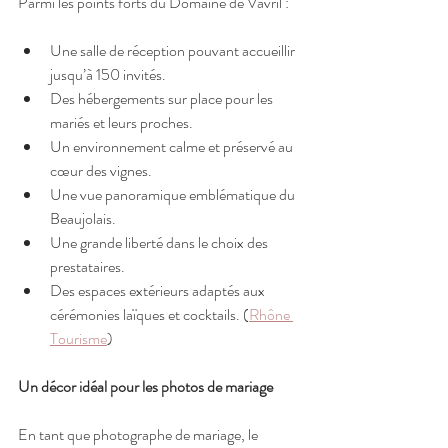
Parmi les points forts du Domaine de Vavril :
Une salle de réception pouvant accueillir 
jusqu’à 150 invités.
Des hébergements sur place pour les 
mariés et leurs proches.
Un environnement calme et préservé au 
cœur des vignes.
Une vue panoramique emblématique du 
Beaujolais.
Une grande liberté dans le choix des 
prestataires.
Des espaces extérieurs adaptés aux 
cérémonies laïques et cocktails. (
Rhône 
Tourisme
)
Un décor idéal pour les photos de mariage
En tant que photographe de mariage, le 